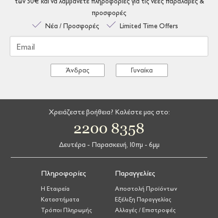
των 50€ και να λαμβάνετε πληροφορίες για τις νέες παραλαβές &
προσφορές
Νέα / Προσφορές
Limited Time Offers
Email
Άνδρας
Γυναίκα
Χρειάζεστε βοήθεια? Καλέστε μας στο:
2200 8358
Δευτέρα - Παρασκευή, 10πμ - 6μμ
Πληροφορίες
Παραγγελίες
Η Εταιρεία
Αποστολή Προϊόντων
Καταστήματα
Εξέλιξη Παραγγελίας
Τρόποι Πληρωμής
Αλλαγές / Επιστροφές