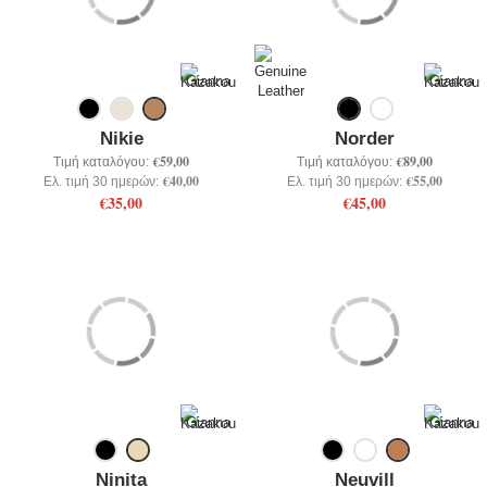
Nikie
Norder
€59,00
€89,00
Τιμή καταλόγου:
Τιμή καταλόγου:
€40,00
€55,00
Ελ. τιμή 30 ημερών:
Ελ. τιμή 30 ημερών:
€35,00
€45,00
Ninita
Neuvill