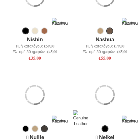
+
ΕΣΩΡΟΥΧΑ
+
BRANDS
+
ΠΡΟΣΦΟΡΕΣ
Nishin
Nashua
+
OUTLET
€59,00
€79,00
Τιμή καταλόγου:
Τιμή καταλόγου:
€45,00
€65,00
Ελ. τιμή 30 ημερών:
Ελ. τιμή 30 ημερών:
€35,00
€55,00
Nullie
Nelkel