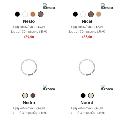
Neslo
Nicel
€69,00
€65,00
Τιμή καταλόγου:
Τιμή καταλόγου:
€49,00
€39,00
Ελ. τιμή 30 ημερών:
Ελ. τιμή 30 ημερών:
€39,00
€33,00
Nedra
Noord
€69,00
€65,00
Τιμή καταλόγου:
Τιμή καταλόγου:
€49,00
€39,00
Ελ. τιμή 30 ημερών:
Ελ. τιμή 30 ημερών: