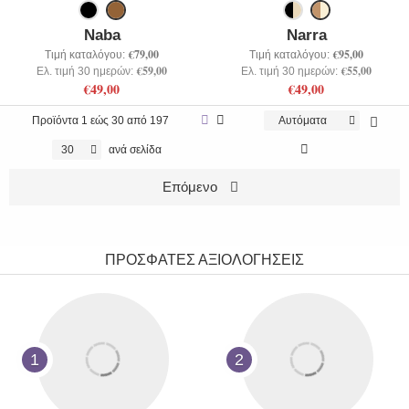
Naba
Narra
€79,00
€95,00
Τιμή καταλόγου:
Τιμή καταλόγου:
€59,00
€55,00
Ελ. τιμή 30 ημερών:
Ελ. τιμή 30 ημερών:
€49,00
€49,00
Προϊόντα
1 εώς 30 από 197
Αυτόματα
30
ανά σελίδα
Επόμενο
ΠΡΟΣΦΑΤΕΣ ΑΞΙΟΛΟΓΗΣΕΙΣ
1
2