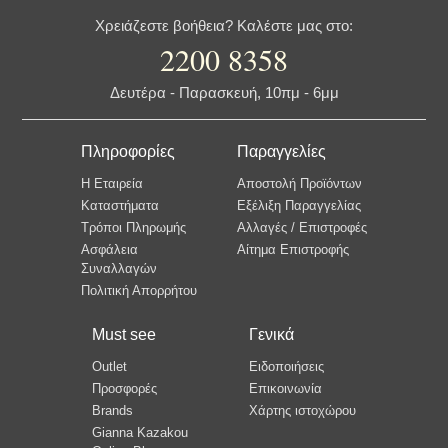
Χρειάζεστε βοήθεια? Καλέστε μας στο:
2200 8358
Δευτέρα - Παρασκευή, 10πμ - 6μμ
Πληροφορίες
Παραγγελίες
Η Εταιρεία
Αποστολή Προϊόντων
Καταστήματα
Εξέλιξη Παραγγελίας
Τρόποι Πληρωμής
Αλλαγές / Επιστροφές
Ασφάλεια
Αίτημα Επιστροφής
Συναλλαγών
Πολιτική Απορρήτου
Must see
Γενικά
Outlet
Ειδοποιήσεις
Προσφορές
Επικοινωνία
Brands
Χάρτης ιστοχώρου
Gianna Kazakou