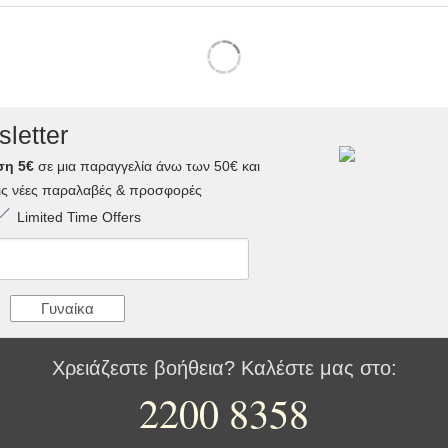
letter
ση 5€
σε μια παραγγελία άνω των 50€ και
τις νέες παραλαβές & προσφορές
Limited Time Offers
Γυναίκα
Χρειάζεστε βοήθεια? Καλέστε μας στο:
2200 8358