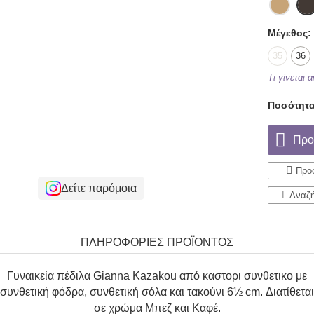
Μέγεθος:
35
36
Τι γίνεται 
Ποσότητα
Προ
Προσ
Δείτε παρόμοια
Αναζή
ΠΛΗΡΟΦΟΡΙΕΣ ΠΡΟΪΟΝΤΟΣ
Γυναικεία πέδιλα Gianna Kazakou από καστορι συνθετικο με
συνθετική φόδρα, συνθετική σόλα και τακούνι 6½ cm. Διατίθεται
σε χρώμα Μπεζ και Καφέ.