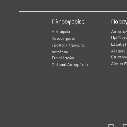
Πληροφορίες
Παραγ
Η Εταιρεία
Αποστο
Προϊόντ
Καταστήματα
Εξέλιξη 
Τρόποι Πληρωμής
Αλλαγές 
Ασφάλεια
Επιστρο
Συναλλαγών
Αίτημα 
Πολιτική Απορρήτου