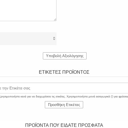
Υποβολή Αξιολόγησης
ΕΤΙΚΈΤΕΣ ΠΡΟΪΌΝΤΟΣ
 την Ετικέτα σας
ρησιμοποιήστε κενά για να διαχωρίσετε τις ετικέτες. Χρησιμοποιήστε μονά εισαγωγικά (') για φράσει
Προσθήκη Ετικέτας
ΠΡΟΪΟΝΤΑ ΠΟΥ ΕΙΔΑΤΕ ΠΡΟΣΦΑΤΑ