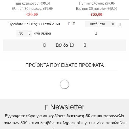
€99,00
€99,00
Τιμή καταλόγου:
Τιμή καταλόγου:
€59,00
€65,00
Ελ. τιμή 30 ημερών:
Ελ. τιμή 30 ημερών:
€50,00
€55,00
Προϊόντα
271 εώς 300 από 2169
Αυτόματα
30
ανά σελίδα
Σελίδα 10
ΠΡΟΪΟΝΤΑ ΠΟΥ ΕΙΔΑΤΕ ΠΡΟΣΦΑΤΑ
Newsletter
Εγγραφείτε τώρα για να κερδίσετε
έκπτωση 5€
σε μια παραγγελία
άνω των 50€ και να λαμβάνετε πληροφορίες για τις νέες παραλαβές