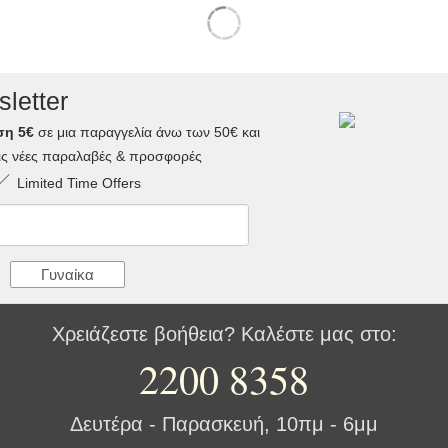
letter
ση 5€
σε μια παραγγελία άνω των 50€ και
τις νέες παραλαβές & προσφορές
Limited Time Offers
Γυναίκα
Χρειάζεστε βοήθεια? Καλέστε μας στο:
2200 8358
Δευτέρα - Παρασκευή, 10πμ - 6μμ