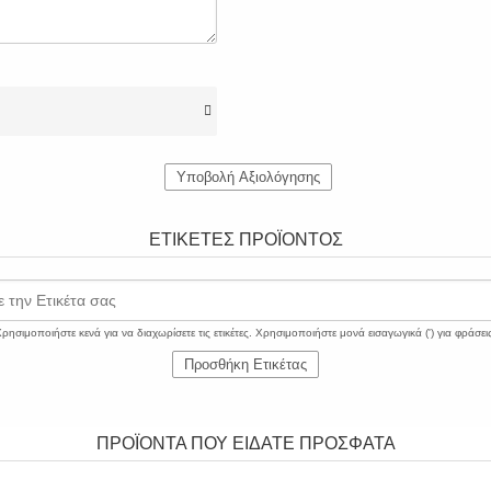
Υποβολή Αξιολόγησης
ΕΤΙΚΈΤΕΣ ΠΡΟΪΌΝΤΟΣ
 την Ετικέτα σας
ρησιμοποιήστε κενά για να διαχωρίσετε τις ετικέτες. Χρησιμοποιήστε μονά εισαγωγικά (') για φράσει
Προσθήκη Ετικέτας
ΠΡΟΪΟΝΤΑ ΠΟΥ ΕΙΔΑΤΕ ΠΡΟΣΦΑΤΑ