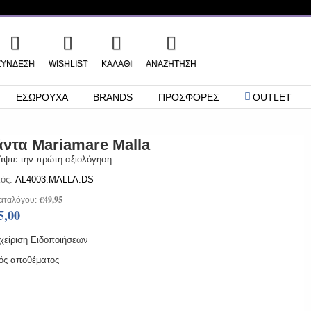
ΣΎΝΔΕΣΗ
WISHLIST
ΚΑΛΑΘΙ
ΑΝΑΖΉΤΗΣΗ
ΕΣΩΡΟΥΧΑ
BRANDS
ΠΡΟΣΦΟΡΕΣ
OUTLET
ντα Mariamare Malla
άψτε την πρώτη αξιολόγηση
ός:
AL4003.MALLA.DS
€49,95
αταλόγου:
5,00
χείριση Ειδοποιήσεων
ός αποθέματος