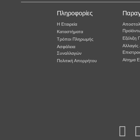
Πληροφορίες
Παραγ
Η Εταιρεία
Αποστο
Προϊόντ
Καταστήματα
Εξέλιξη 
Τρόποι Πληρωμής
Αλλαγές 
Ασφάλεια
Επιστρο
Συναλλαγών
Αίτημα 
Πολιτική Απορρήτου