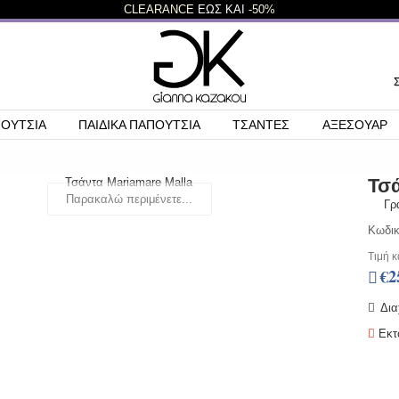
CLEARANCE
ΕΩΣ ΚΑΙ
-50%
ΠΟΥΤΣΙΑ
ΠΑΙΔΙΚΑ ΠΑΠΟΥΤΣΙΑ
ΤΣΑΝΤΕΣ
ΑΞΕΣΟΥΑΡ
Τσά
Παρακαλώ περιμένετε...
Γρ
Κωδικ
Τιμή κ
€2
Δια
Εκτ