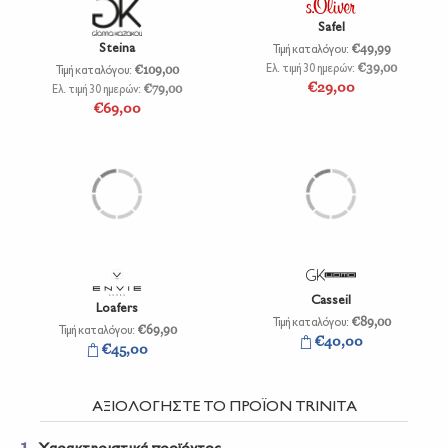
Safel
Steina
Τιμή καταλόγου:
€49,99
Ελ. τιμή 30 ημερών:
€39,00
Τιμή καταλόγου:
€109,00
€29,00
Ελ. τιμή 30 ημερών:
€79,00
€69,00
Casseil
Loafers
Τιμή καταλόγου:
€89,00
Τιμή καταλόγου:
€69,90
€40,00
€45,00
ΑΞΙΟΛΟΓΗΣΤΕ ΤΟ ΠΡΟΪΟΝ
TRINITA
1.
Χαρακτηριστικά προϊόντος