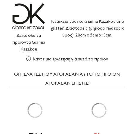
Γυναικεία τσάντα Gianna Kazakou από
glitter. Διαστάσεις (μήκος x πλάτος x
ύψος): 20cm x 5cm x 13cm.
Δείτε όλα τα
προϊόντα
Gianna
Kazakou
Κάντε μια ερώτηση για αυτό το προϊόν
ΟΙ ΠΕΛΑΤΕΣ ΠΟΥ ΑΓΟΡΑΣΑΝ ΑΥΤΟ ΤΟ ΠΡΟΪΟΝ
ΑΓΟΡΑΣΑΝ ΕΠΙΣΗΣ: