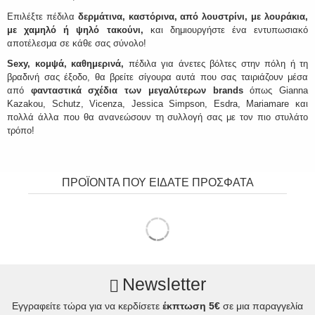
Επιλέξτε πέδιλα
δερμάτινα, καστόρινα, από λουστρίνι, με λουράκια,
με χαμηλό ή ψηλό τακούνι,
και δημιουργήστε ένα εντυπωσιακό
αποτέλεσμα σε κάθε σας σύνολο!
Sexy, κομψά, καθημερινά,
πέδιλα για άνετες βόλτες στην πόλη ή τη
βραδινή σας έξοδο, θα βρείτε σίγουρα αυτά που σας ταιριάζουν μέσα
από
φανταστικά σχέδια των μεγαλύτερων brands
όπως Gianna
Kazakou, Schutz, Vicenza, Jessica Simpson, Esdra, Mariamare και
πολλά άλλα που θα ανανεώσουν τη συλλογή σας με τον πιο στυλάτο
τρόπο!
ΠΡΟΪΟΝΤΑ ΠΟΥ ΕΙΔΑΤΕ ΠΡΟΣΦΑΤΑ
Newsletter
Εγγραφείτε τώρα για να κερδίσετε
έκπτωση 5€
σε μια παραγγελία