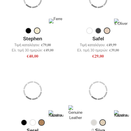
Stephen
Safel
€79,00
€49,99
Τιμή καταλόγου:
Τιμή καταλόγου:
€49,00
€39,00
Ελ. τιμή 30 ημερών:
Ελ. τιμή 30 ημερών:
€40,00
€29,00
Serel
Siya