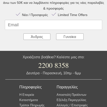
άνω των 50€ και να λαμβάνετε πληροφορίες για τις νέες παραλαβές
& προσφορές
Νέα / Προσφορές
Limited Time Offers
Email
Άνδρας
Γυναίκα
Χρειάζεστε βοήθεια? Καλέστε μας στο:
2200 8358
Δευτέρα - Παρασκευή, 10πμ - 6μμ
Πληροφορίες
Παραγγελίες
Η Εταιρεία
Αποστολή Προϊόντων
Καταστήματα
Εξέλιξη Παραγγελίας
Τρόποι Πληρωμής
Αλλαγές / Επιστροφές