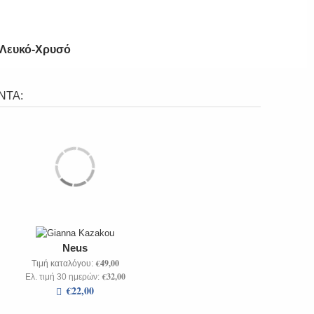
Λευκό-Χρυσό
ΝΤΑ:
Neus
€49,00
Τιμή καταλόγου:
€32,00
Ελ. τιμή 30 ημερών:
€22,00