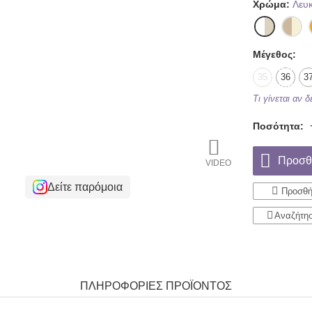
Χρώμα:
Λευ
Μέγεθος:
35
36
3
Τι γίνεται αν 
Ποσότητα:
Προσθ
VIDEO
Δείτε παρόμοια
Προσθή
Αναζήτη
ΠΛΗΡΟΦΟΡΙΕΣ ΠΡΟΪΟΝΤΟΣ