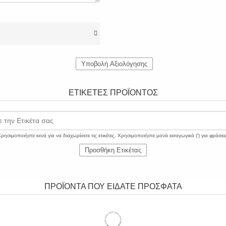
Υποβολή Αξιολόγησης
ΕΤΙΚΈΤΕΣ ΠΡΟΪΌΝΤΟΣ
 την Ετικέτα σας
ρησιμοποιήστε κενά για να διαχωρίσετε τις ετικέτες. Χρησιμοποιήστε μονά εισαγωγικά (') για φράσει
Προσθήκη Ετικέτας
ΠΡΟΪΟΝΤΑ ΠΟΥ ΕΙΔΑΤΕ ΠΡΟΣΦΑΤΑ