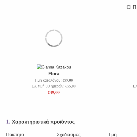
ΟΙ 
Flora
€79,00
Τιμή καταλόγου:
€55,00
Ελ. τιμή 30 ημερών:
Ελ
€49,00
1.
Χαρακτηριστικά προϊόντος
Ποιότητα
Σχεδιασμός
Τιμή