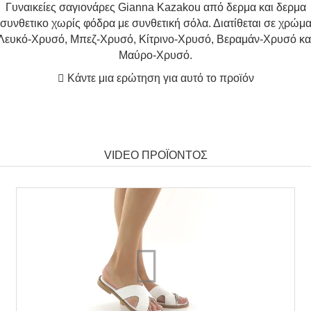
Γυναικείες σαγιονάρες Gianna Kazakou από δερμα και δερμα
συνθετικο χωρίς φόδρα με συνθετική σόλα. Διατίθεται σε χρώμ
Λευκό-Χρυσό, Μπεζ-Χρυσό, Κίτρινο-Χρυσό, Βεραμάν-Χρυσό κα
Μαύρο-Χρυσό.
Κάντε μια ερώτηση για αυτό το προϊόν
VIDEO ΠΡΟΪΟΝΤΟΣ