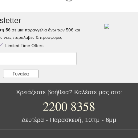
letter
ση 5€
σε μια παραγγελία άνω των 50€ και
τις νέες παραλαβές & προσφορές
Limited Time Offers
Γυναίκα
Χρειάζεστε βοήθεια? Καλέστε μας στο:
2200 8358
Δευτέρα - Παρασκευή, 10πμ - 6μμ