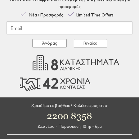
προσφορές
Νέα / Προσφορές
Limited Time Offers
Email
Άνδρας
Γυναίκα
Χρειάζεστε βοήθεια? Καλέστε μας στο:
2200 8358
Δευτέρα - Παρασκευή, 10πμ - 6μμ