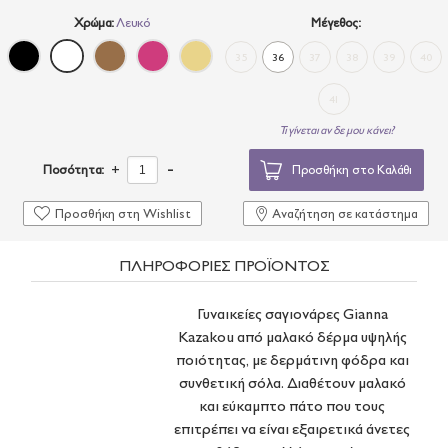
Χρώμα:
Λευκό
Μέγεθος:
35
36
37
38
39
40
41
Τι γίνεται αν δε μου κάνει?
-
Ποσότητα:
+
Προσθήκη στο Καλάθι
Προσθήκη στη Wishlist
Αναζήτηση σε κατάστημα
ΠΛΗΡΟΦΟΡΙΕΣ ΠΡΟΪΟΝΤΟΣ
Γυναικείες σαγιονάρες Gianna
Kazakou από μαλακό δέρμα υψηλής
ποιότητας, με δερμάτινη φόδρα και
συνθετική σόλα. Διαθέτουν μαλακό
και εύκαμπτο πάτο που τους
επιτρέπει να είναι εξαιρετικά άνετες