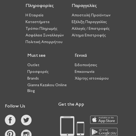
Πληροφορίες
Παραγγελίες
Η Εταιρεία
Αποστολή Προϊόντων
Καταστήματα
Εξέλιξη Παραγγελίας
Τρόποι Πληρωμής
Αλλαγές / Επιστροφές
Ασφάλεια Συναλλαγών
Αίτημα Επιστροφής
Πολιτική Απορρήτου
Must see
Γενικά
Outlet
Ειδοποιήσεις
Προσφορές
Επικοινωνία
Brands
Χάρτης ιστοχώρου
Gianna Kazakou Online
Blog
Get the App
Follow Us